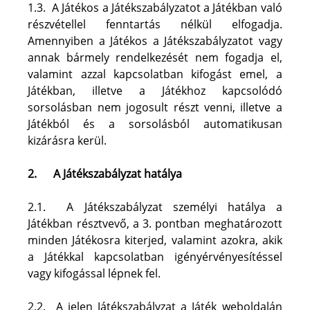
1.3.  A Játékos a Játékszabályzatot a Játékban való 
részvétellel fenntartás nélkül elfogadja. 
Amennyiben a Játékos a Játékszabályzatot vagy 
annak bármely rendelkezését nem fogadja el, 
valamint azzal kapcsolatban kifogást emel, a 
Játékban, illetve a Játékhoz kapcsolódó 
sorsolásban nem jogosult részt venni, illetve a 
Játékból és a sorsolásból automatikusan 
kizárásra kerül. 
2.
A Játékszabályzat hatálya
2.1.  A Játékszabályzat személyi hatálya a 
Játékban résztvevő, a 3. pontban meghatározott 
minden Játékosra kiterjed, valamint azokra, akik 
a Játékkal kapcsolatban igényérvényesítéssel 
vagy kifogással lépnek fel.
2.2.  A jelen Játékszabályzat a Játék weboldalán 