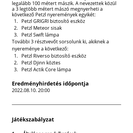
legalább 100 métert mászik. A nevezettek közül 
a 3 legtöbb métert mászó megnyerheti a 
következő Petzl nyeremények egyikét:
Petzl GRIGRI biztosító eszköz
Petzl Meteor sisak
Petzl Swift lámpa
További 3 résztvevőt sorsolunk ki, akiknek a 
nyereménye a következő:
Petzl Riverso biztosító eszköz
Petzl Djinn köztes
Petzl Actik Core lámpa
Eredményhirdetés időpontja 
2022.08.10. 20:00
Játékszabályzat