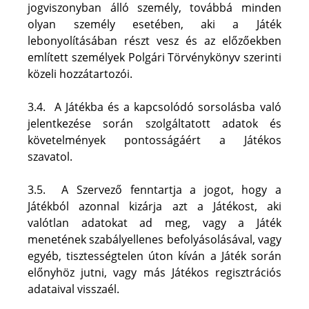
jogviszonyban álló személy, továbbá minden 
olyan személy esetében, aki a Játék 
lebonyolításában részt vesz és az előzőekben 
említett személyek Polgári Törvénykönyv szerinti 
közeli hozzátartozói.
3.4.  A Játékba és a kapcsolódó sorsolásba való 
jelentkezése során szolgáltatott adatok és 
követelmények pontosságáért a Játékos 
szavatol.
3.5.  A Szervező fenntartja a jogot, hogy a 
Játékból azonnal kizárja azt a Játékost, aki 
valótlan adatokat ad meg, vagy a Játék 
menetének szabályellenes befolyásolásával, vagy 
egyéb, tisztességtelen úton kíván a Játék során 
előnyhöz jutni, vagy más Játékos regisztrációs 
adataival visszaél.