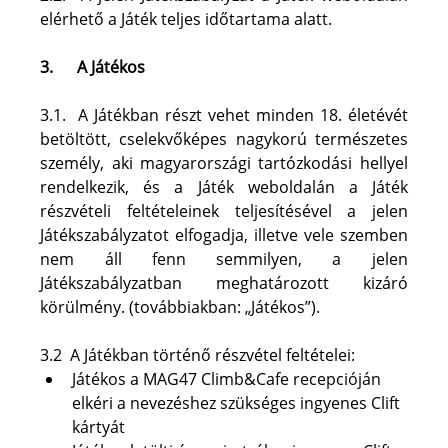
elérhető a Játék teljes időtartama alatt.
3.
A Játékos
3.1.  A Játékban részt vehet minden 18. életévét 
betöltött, cselekvőképes nagykorú természetes 
személy, aki magyarországi tartózkodási hellyel 
rendelkezik, és a Játék weboldalán a Játék 
részvételi feltételeinek teljesítésével a jelen 
Játékszabályzatot elfogadja, illetve vele szemben 
nem áll fenn semmilyen, a jelen 
Játékszabályzatban meghatározott kizáró 
körülmény. (továbbiakban: „Játékos”).
3.2  A Játékban történő részvétel feltételei:
Játékos a MAG47 Climb&Cafe recepcióján 
elkéri a nevezéshez szükséges ingyenes Clift 
kártyát