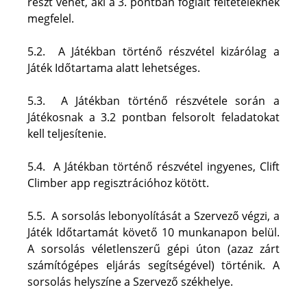
részt vehet, aki a 3. pontban foglalt feltételeknek 
megfelel. 
5.2.  A Játékban történő részvétel kizárólag a 
Játék Időtartama alatt lehetséges.
5.3.  A Játékban történő részvétele során a 
Játékosnak a 3.2 pontban felsorolt feladatokat 
kell teljesítenie.
5.4.  A Játékban történő részvétel ingyenes, Clift 
Climber app regisztrációhoz kötött.
5.5.  A sorsolás lebonyolítását a Szervező végzi, a 
Játék Időtartamát követő 10 munkanapon belül. 
A sorsolás véletlenszerű gépi úton (azaz zárt 
számítógépes eljárás segítségével) történik. A 
sorsolás helyszíne a Szervező székhelye.