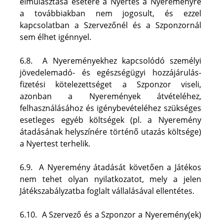
elmulasztása esetére a Nyertes a Nyereményre 
a továbbiakban nem jogosult, és ezzel 
kapcsolatban a Szervezőnél és a Szponzornál 
sem élhet igénnyel.
6.8.  A Nyereményekhez kapcsolódó személyi 
jövedelemadó- és egészségügyi hozzájárulás- 
fizetési kötelezettséget a Szponzor viseli, 
azonban a Nyeremények átvételéhez, 
felhasználásához és igénybevételéhez szükséges 
esetleges egyéb költségek (pl. a Nyeremény 
átadásának helyszínére történő utazás költsége) 
a Nyertest terhelik. 
6.9.  A Nyeremény átadását követően a Játékos 
nem tehet olyan nyilatkozatot, mely a jelen 
Játékszabályzatba foglalt vállalásával ellentétes.
6.10.  A Szervező és a Szponzor a Nyeremény(ek) 