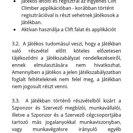
Játékos letölti és regisztrál az ingyenes Clift 
Climber applikációban - korábban történt 
regisztrációval is részt vehetnek Játékosok a 
Játékban.
Aktívan használja a Clift falat és applikációt
3.2.  A Játékos tudomásul veszi, hogy a Játékban 
való részvétel előtt köteles előzetesen 
tájékozódni a Játékszabályzat rendelkezéseiről, 
ennek elmulasztására nem hivatkozhat. 
Amennyiben a Játékos a jelen Játékszabályzatban 
foglalt feltételeknek nem felel meg, a Játékban 
nem jogosult részt venni.
3.3.  A Játékban történő részvételből kizárt a 
Szponzor és Szervező megbízói, munkavállalói, 
illetve a Szponzor és a Szervező cégcsoportjába 
tartozó más jogalanyokkal munkaviszonyban, 
vagy munkavégzésre irányuló egyéb 