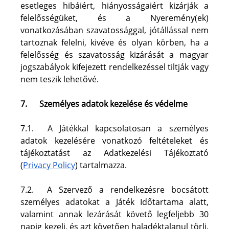
esetleges hibáiért, hiányosságaiért kizárják a 
felelősségüket, és a Nyeremény(ek) 
vonatkozásában szavatossággal, jótállással nem 
tartoznak felelni, kivéve és olyan körben, ha a 
felelősség és szavatosság kizárását a magyar 
jogszabályok kifejezett rendelkezéssel tiltják vagy 
nem teszik lehetővé.
7.
Személyes adatok kezelése és védelme
7.1.  A Játékkal kapcsolatosan a személyes 
adatok kezelésére vonatkozó feltételeket és 
tájékoztatást az Adatkezelési Tájékoztató 
(
Privacy Policy
) tartalmazza.
7.2.  A Szervező a rendelkezésre bocsátott 
személyes adatokat a Játék Időtartama alatt, 
valamint annak lezárását követő legfeljebb 30 
napig kezeli, és azt követően haladéktalanul törli. 