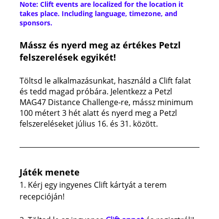
Note: Clift events are localized for the location it 
takes place. Including language, timezone, and 
sponsors. 
Mássz és nyerd meg az értékes Petzl 
felszerelések egyikét!
Töltsd le alkalmazásunkat, használd a Clift falat 
és tedd magad próbára. Jelentkezz a Petzl 
MAG47 Distance Challenge-re, mássz minimum 
100 métert 3 hét alatt és nyerd meg a Petzl 
felszereléseket július 16. és 31. között.
Játék menete
1. Kérj egy ingyenes Clift kártyát a terem 
recepcióján!