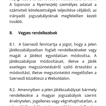
A Szponzor a Nyertes(ek) személyes adatait a 
számviteli kötelezettségek teljesítése céljából, az 
irányadó jogszabályoknak megfelelően kezeli 
tovább.
8.
Vegyes rendelkezések
8.1.  A Szervező fenntartja a jogot, hogy a jelen 
Játékszabályzatban foglalt rendelkezéseket vagy 
magát a Játékot egyoldalúan módosítsa. A 
Játékszabályzat módosításait, illetve a Játék 
esetleges megszüntetéséről szóló értesítést a 
módosítást, illetve megszüntetést megelőzően a 
Szervező közzéteszi a Weboldalon.
8.2.  Amennyiben a jelen Játékszabályzat bármely 
rendelkezése a magyar jogszabályok szerint 
érvénytelen, jogellenes vagy végrehajthatatlan, a 