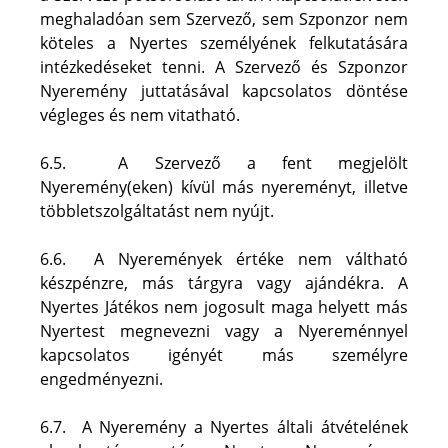
meghaladóan sem Szervező, sem Szponzor nem 
köteles a Nyertes személyének felkutatására 
intézkedéseket tenni. A Szervező és Szponzor 
Nyeremény juttatásával kapcsolatos döntése 
végleges és nem vitatható.
6.5.  A Szervező a fent megjelölt 
Nyeremény(eken) kívül más nyereményt, illetve 
többletszolgáltatást nem nyújt. 
6.6.  A Nyeremények értéke nem váltható 
készpénzre, más tárgyra vagy ajándékra. A 
Nyertes Játékos nem jogosult maga helyett más 
Nyertest megnevezni vagy a Nyereménnyel 
kapcsolatos igényét más személyre 
engedményezni.
6.7.  A Nyeremény a Nyertes általi átvételének 